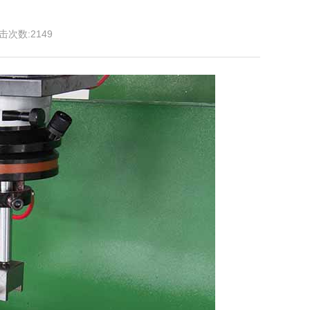
击次数:2149