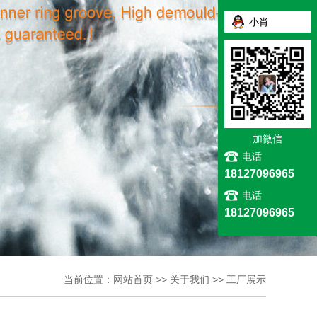
小肖
加微信
电话
18127096965
电话
18127096965
当前位置：
网站首页
>>
关于我们
>>
工厂展示