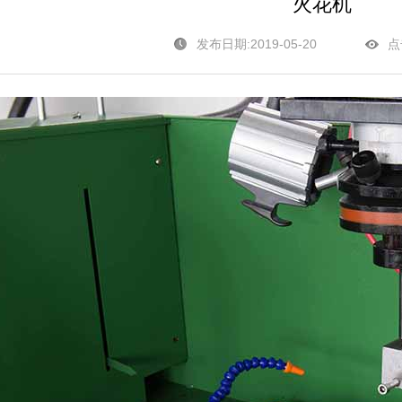
火花机
发布日期:2019-05-20
点