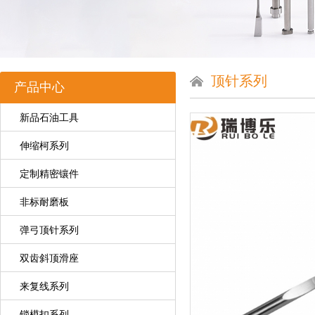
顶针系列
产品中心
新品石油工具
伸缩柯系列
定制精密镶件
非标耐磨板
弹弓顶针系列
双齿斜顶滑座
来复线系列
锁模扣系列