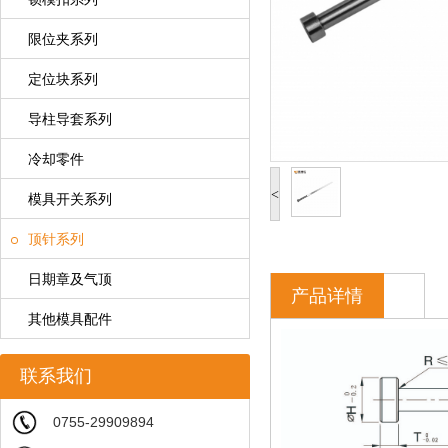
限位夹系列
定位块系列
导柱导套系列
冷却零件
<
模具开关系列
顶针系列
日期章及气顶
产品详情
其他模具配件
联系我们
0755-29909894