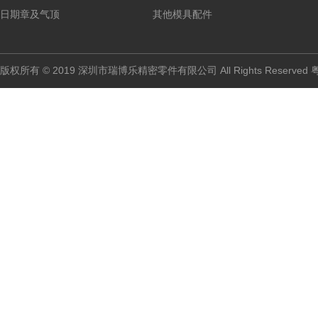
日期章及气顶
其他模具配件
版权所有 © 2019 深圳市瑞博乐精密零件有限公司 All Rights Reserved
粤