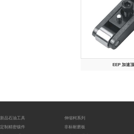
EEP 加速
新品石油工具
伸缩柯系列
定制精密镶件
非标耐磨板