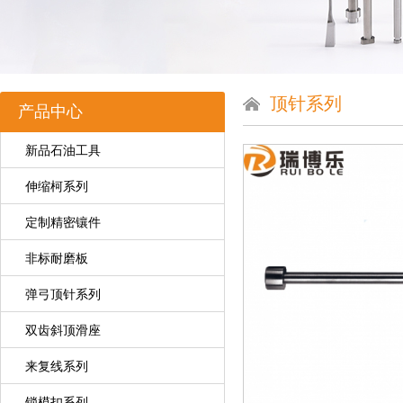
顶针系列
产品中心
新品石油工具
伸缩柯系列
定制精密镶件
非标耐磨板
弹弓顶针系列
双齿斜顶滑座
来复线系列
锁模扣系列