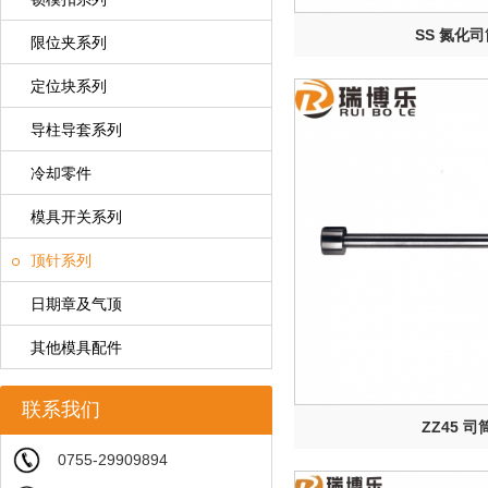
SS 氮化司
限位夹系列
定位块系列
导柱导套系列
冷却零件
模具开关系列
顶针系列
日期章及气顶
其他模具配件
联系我们
ZZ45 司
0755-29909894