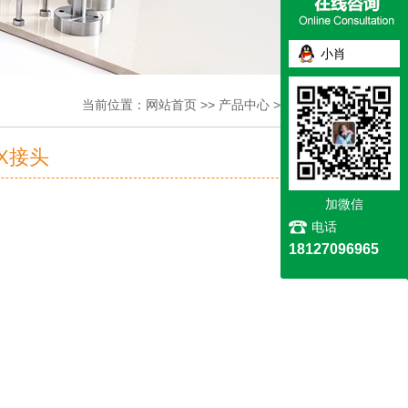
小肖
当前位置：
网站首页
>>
产品中心
>>
冷却零件
CX接头
加微信
电话
18127096965