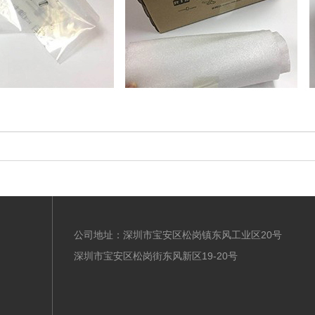
公司地址：深圳市宝安区松岗镇东风工业区20号
深圳市宝安区松岗街东风新区19-20号