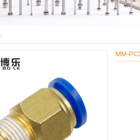
件
MM-P