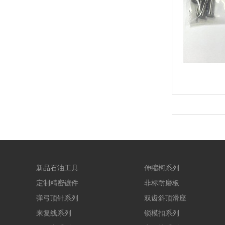
新品石油工具
伸缩柯系列
定制精密镶件
非标耐磨板
弹弓顶针系列
双齿斜顶滑座
来复线系列
锁模扣系列