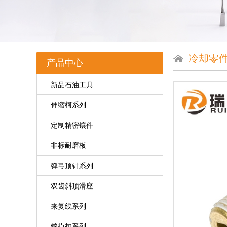
冷却零
产品中心
新品石油工具
伸缩柯系列
定制精密镶件
非标耐磨板
弹弓顶针系列
双齿斜顶滑座
来复线系列
锁模扣系列