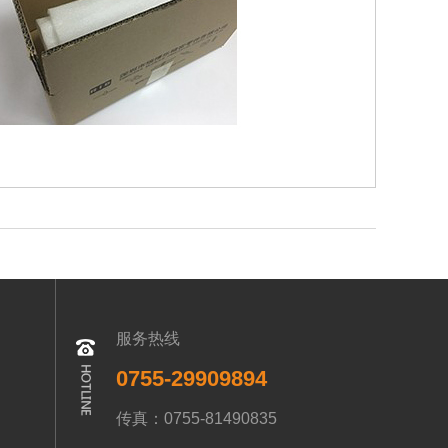
服务热线
0755-29909894
传真：0755-81490835