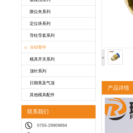
限位夹系列
定位块系列
导柱导套系列
冷却零件
<
模具开关系列
顶针系列
日期章及气顶
产品详情
其他模具配件
联系我们
0755-29909894