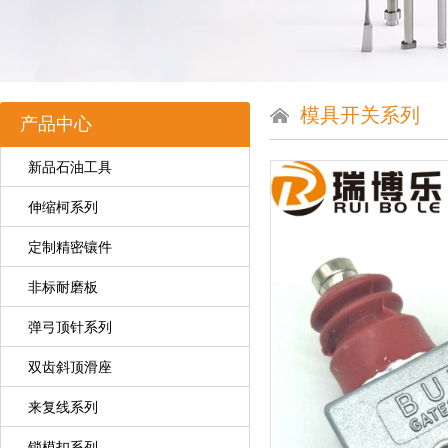
模具开关系列
产品中心
新品石油工具
伸缩柯系列
定制精密镶件
非标耐磨板
弹弓顶针系列
双齿斜顶滑座
来复线系列
锁模扣系列