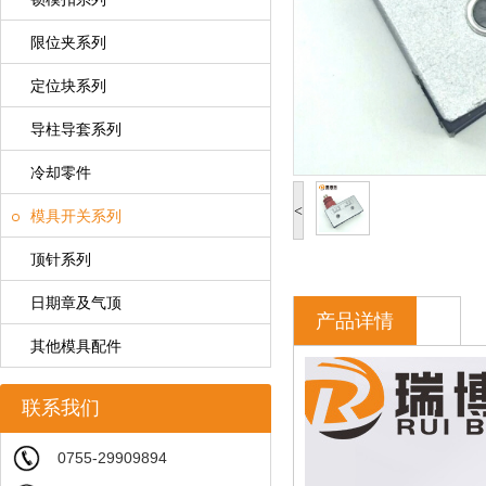
限位夹系列
定位块系列
导柱导套系列
冷却零件
<
模具开关系列
顶针系列
日期章及气顶
产品详情
其他模具配件
联系我们
0755-29909894