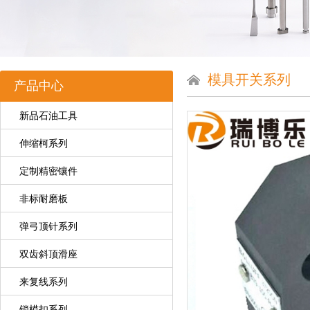
模具开关系列
产品中心
新品石油工具
伸缩柯系列
定制精密镶件
非标耐磨板
弹弓顶针系列
双齿斜顶滑座
来复线系列
锁模扣系列