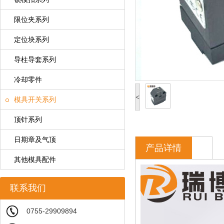
限位夹系列
定位块系列
导柱导套系列
冷却零件
<
模具开关系列
顶针系列
日期章及气顶
产品详情
其他模具配件
联系我们
0755-29909894