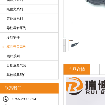
限位夹系列
定位块系列
导柱导套系列
冷却零件
<
模具开关系列
顶针系列
日期章及气顶
产品详情
其他模具配件
联系我们
0755-29909894