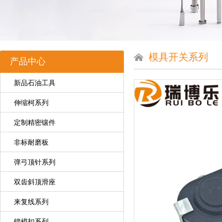
模具开关系列
产品中心
新品石油工具
伸缩柯系列
定制精密镶件
非标耐磨板
弹弓顶针系列
双齿斜顶滑座
来复线系列
锁模扣系列