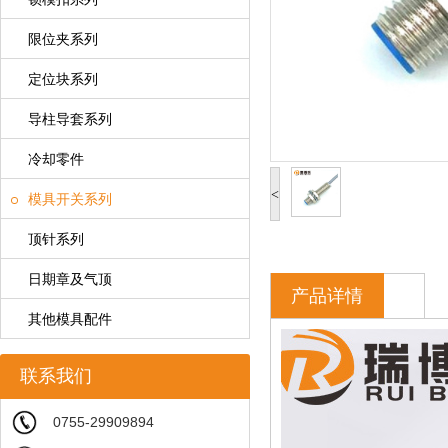
限位夹系列
定位块系列
导柱导套系列
冷却零件
<
模具开关系列
顶针系列
日期章及气顶
产品详情
其他模具配件
联系我们
0755-29909894