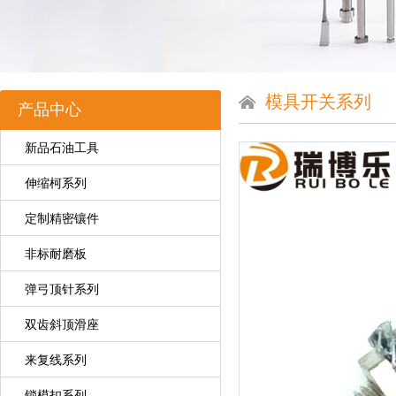
模具开关系列
产品中心
新品石油工具
伸缩柯系列
定制精密镶件
非标耐磨板
弹弓顶针系列
双齿斜顶滑座
来复线系列
锁模扣系列