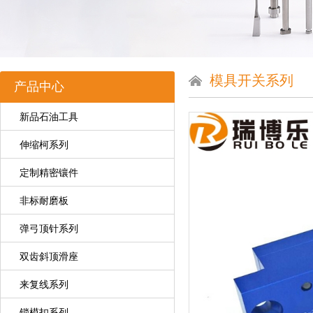
模具开关系列
产品中心
新品石油工具
伸缩柯系列
定制精密镶件
非标耐磨板
弹弓顶针系列
双齿斜顶滑座
来复线系列
锁模扣系列