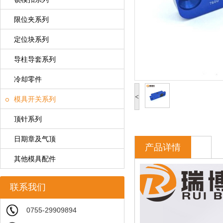
限位夹系列
定位块系列
导柱导套系列
冷却零件
<
模具开关系列
顶针系列
日期章及气顶
产品详情
其他模具配件
联系我们
0755-29909894