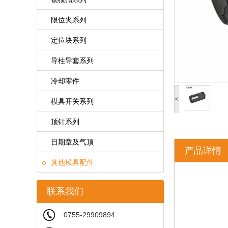
限位夹系列
定位块系列
导柱导套系列
冷却零件
<
模具开关系列
顶针系列
日期章及气顶
产品详情
其他模具配件
联系我们
0755-29909894