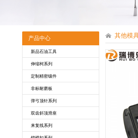
其他模
产品中心
新品石油工具
伸缩柯系列
定制精密镶件
非标耐磨板
弹弓顶针系列
双齿斜顶滑座
来复线系列
锁模扣系列