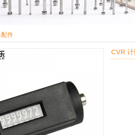
具配件
CVR 