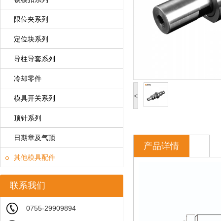
限位夹系列
定位块系列
导柱导套系列
冷却零件
<
模具开关系列
顶针系列
日期章及气顶
产品详情
其他模具配件
联系我们
0755-29909894