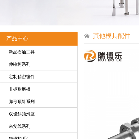
其他模具配件
产品中心
新品石油工具
伸缩柯系列
定制精密镶件
非标耐磨板
弹弓顶针系列
双齿斜顶滑座
来复线系列
锁模扣系列