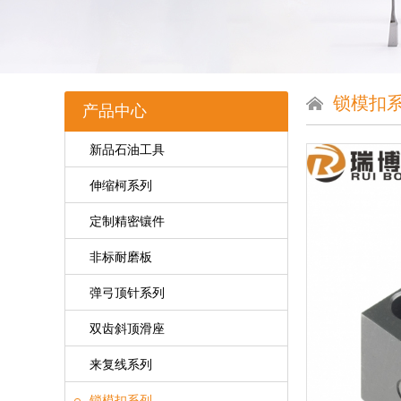
锁模扣
产品中心
新品石油工具
伸缩柯系列
定制精密镶件
非标耐磨板
弹弓顶针系列
双齿斜顶滑座
来复线系列
锁模扣系列