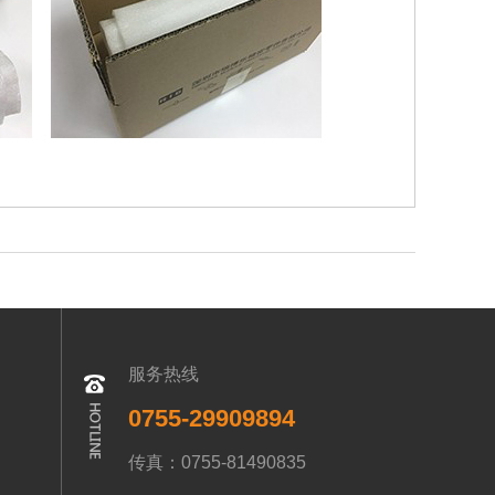
服务热线
0755-29909894
传真：0755-81490835