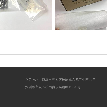
公司地址：深圳市宝安区松岗镇东风工业区20号
深圳市宝安区松岗街东风新区19-20号