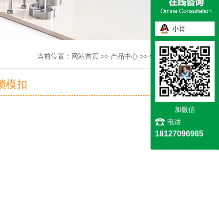
小肖
当前位置：
网站首页
>>
产品中心
>>
锁模扣系列
 锁模扣
加微信
电话
18127096965