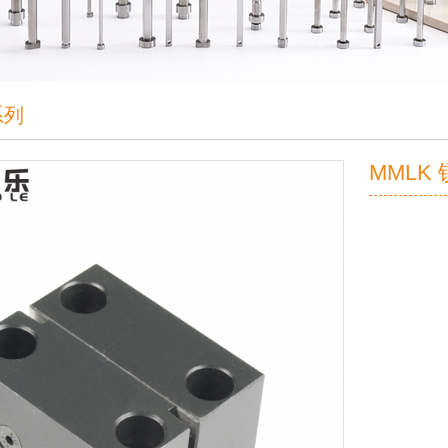
系列
MMLK