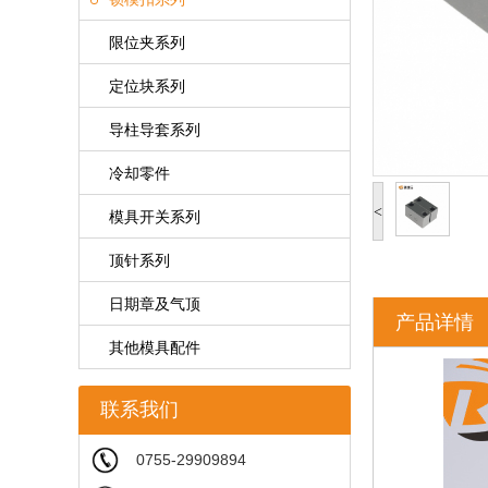
限位夹系列
定位块系列
导柱导套系列
冷却零件
<
模具开关系列
顶针系列
日期章及气顶
产品详情
其他模具配件
联系我们
0755-29909894