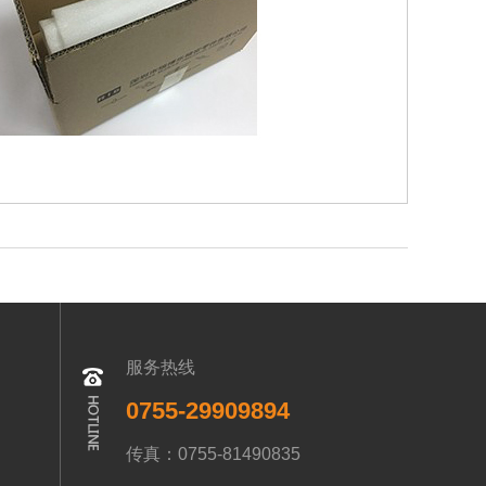
服务热线
0755-29909894
传真：0755-81490835