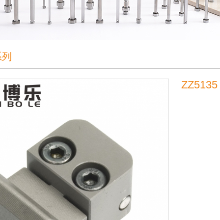
系列
ZZ513