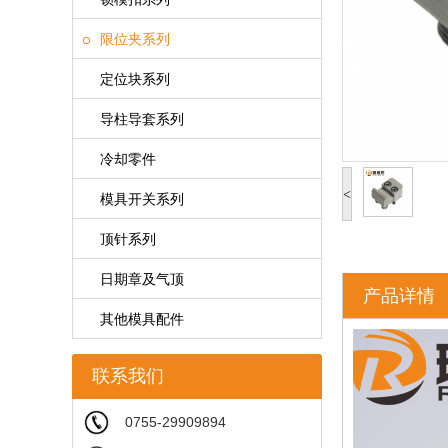
限位夹系列
定位块系列
导柱导套系列
冷却零件
<
模具开关系列
顶针系列
日期章及气顶
产品详情
其他模具配件
联系我们
0755-29909894