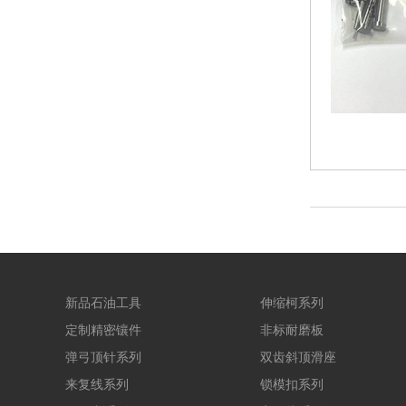
新品石油工具
伸缩柯系列
定制精密镶件
非标耐磨板
弹弓顶针系列
双齿斜顶滑座
来复线系列
锁模扣系列