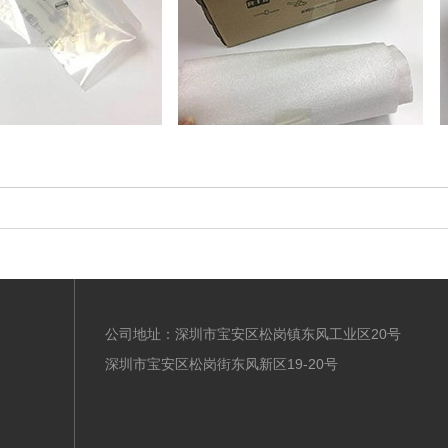
公司地址：深圳市宝安区松岗镇东风工业区20号
深圳市宝安区松岗街东风新区19-20号