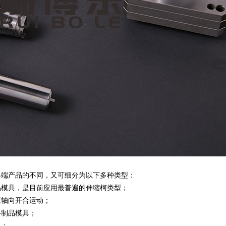
终端产品的不同，又可细分为以下多种类型：
品模具，是目前应用最普遍的伸缩柯类型；
应轴向开合运动；
料制品模具；
具；