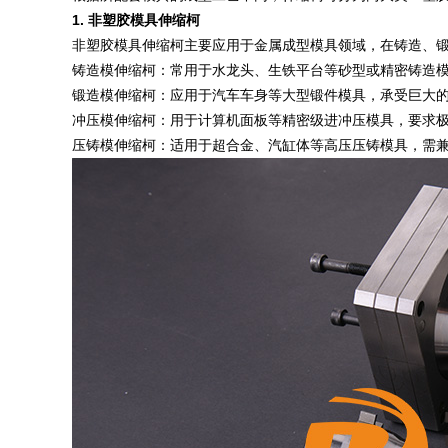
1. 非塑胶模具伸缩柯
非塑胶模具伸缩柯主要应用于金属成型模具领域，在铸造、
铸造模伸缩柯：常用于水龙头、生铁平台等砂型或精密铸造
锻造模伸缩柯：应用于汽车车身等大型锻件模具，承受巨大
冲压模伸缩柯：用于计算机面板等精密级进冲压模具，要求
压铸模伸缩柯：适用于超合金、汽缸体等高压压铸模具，需