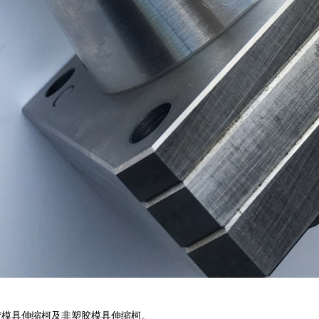
胶模具伸缩柯及非塑胶模具伸缩柯。