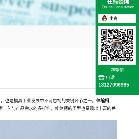
小肖
加微信
电话
18127096965
标，也是模具工业发展中不可忽视的关键环节之一。
伸缩柯
于成型工艺与产品需求的多样性，伸缩柯的类型也呈现出丰富的差