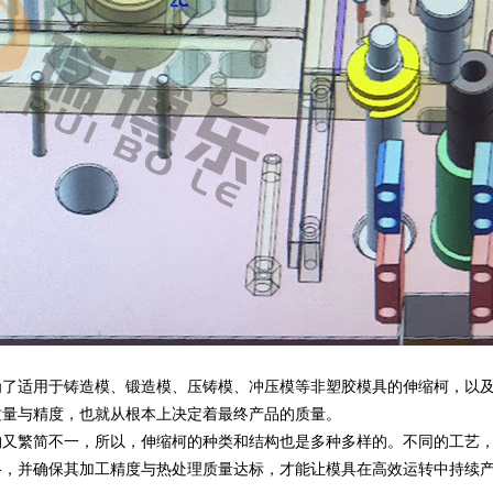
为了适用于铸造模、锻造模、压铸模、冲压模等非塑胶模具的伸缩柯，以
质量与精度，也就从根本上决定着最终产品的质量。
构又繁简不一，所以，伸缩柯的种类和结构也是多种多样的。不同的工艺
格，并确保其加工精度与热处理质量达标，才能让模具在高效运转中持续