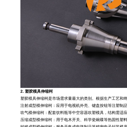
2. 塑胶模具伸缩柯
塑胶模具伸缩柯是市场需求量最大的类别。根据生产工艺和
注射成型模伸缩柯：应用于电视机外壳、键盘按钮等注塑制
吹气模伸缩柯：配套饮料瓶等中空容器吹塑模具，结构需适
压缩成型模伸缩柯：用于电木开关、科学瓷碗碟等热固性塑
转移成型模伸缩柯：服务于集成电路制品等精密电子封装模