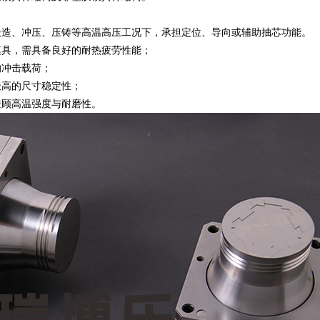
锻造、冲压、压铸等高温高压工况下，承担定位、导向或辅助抽芯功能。
模具，需具备良好的耐热疲劳性能；
的冲击载荷；
极高的尺寸稳定性；
兼顾高温强度与耐磨性。