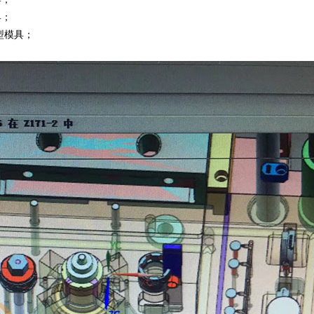
具；
型模具；