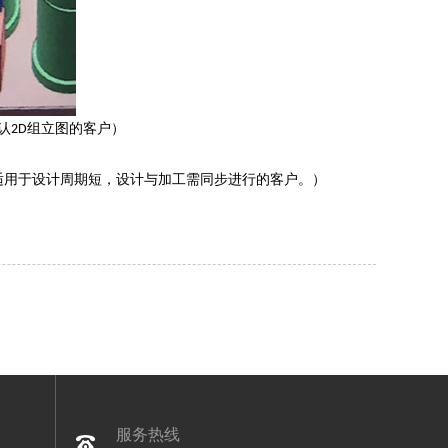
认
组立图的客户）
2D
适用于设计周期短，设计与加工需同步进行的客户。）
服务热线