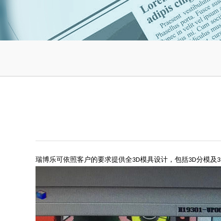
瑞博乐
可依照客户的要求提供全
模具设计，包括
分模及
3D
3D
3