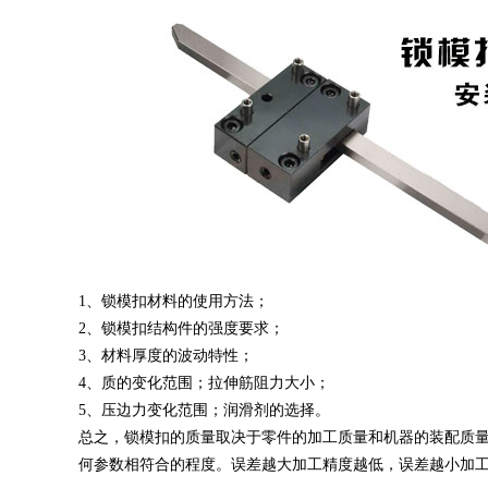
1、
锁模扣材料的使用方法；
2、
锁模扣结构件的强度要求；
3
、
材料厚度的波动特性；
4
、
质的变化范围；拉伸筋阻力大小；
5
、
压边力变化范围；润滑剂的选择。
总之
，锁模扣的
质量取决于零件的加工质量和机器的装配质
何参数相符合的程度。误差越大加工精度越低，误差越小加