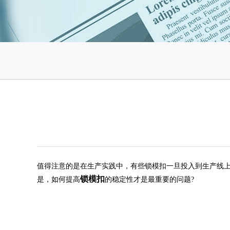
值得注意的是
在
生产实践中，有些锁模扣一旦投入到生产线
锁模扣
是，如何提高
的稳定性
才是最重要的问题
?