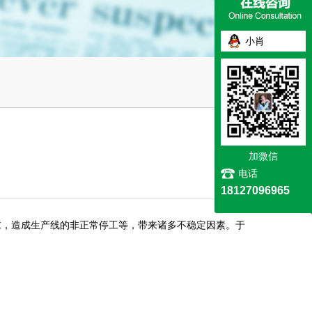
小肖
加微信
电话
18127096965
求，造成生产线的非正常停工等，带来诸多不稳定因素。于