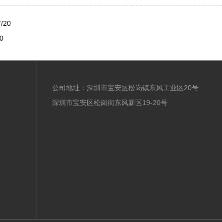
/20
0
公司地址：深圳市宝安区松岗镇东风工业区20号
深圳市宝安区松岗街东风新区19-20号