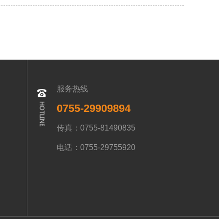
服务热线
0755-29909894
传真：0755-81490835
电话：0755-29755920