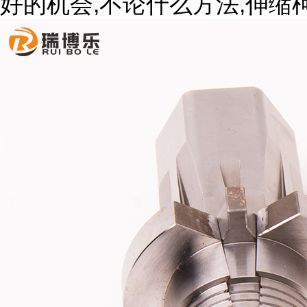
,
,
好的机会
不论什么方法
伸缩