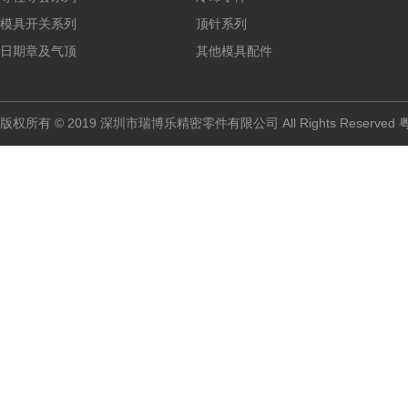
模具开关系列
顶针系列
日期章及气顶
其他模具配件
版权所有 © 2019 深圳市瑞博乐精密零件有限公司 All Rights Reserved
粤